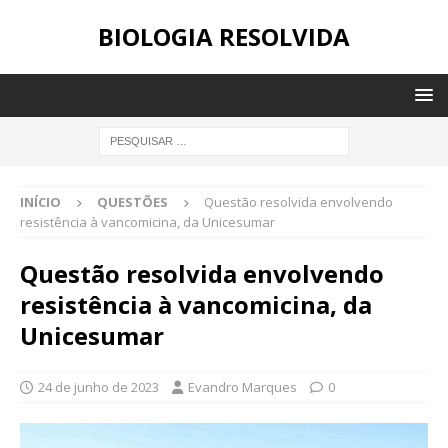
BIOLOGIA RESOLVIDA
INÍCIO
QUESTÕES
Questão resolvida envolvendo
resistência à vancomicina, da Unicesumar
Questão resolvida envolvendo
resistência à vancomicina, da
Unicesumar
24 de junho de 2023
Evandro Marques
0