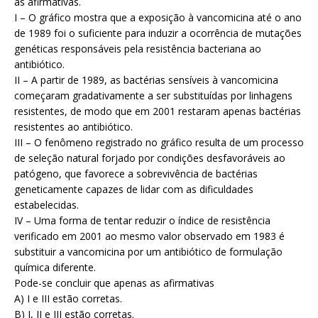
as afirmativas.
I – O gráfico mostra que a exposição à vancomicina até o ano
de 1989 foi o suficiente para induzir a ocorrência de mutações
genéticas responsáveis pela resistência bacteriana ao
antibiótico.
II – A partir de 1989, as bactérias sensíveis à vancomicina
começaram gradativamente a ser substituídas por linhagens
resistentes, de modo que em 2001 restaram apenas bactérias
resistentes ao antibiótico.
III – O fenômeno registrado no gráfico resulta de um processo
de seleção natural forjado por condições desfavoráveis ao
patógeno, que favorece a sobrevivência de bactérias
geneticamente capazes de lidar com as dificuldades
estabelecidas.
IV – Uma forma de tentar reduzir o índice de resistência
verificado em 2001 ao mesmo valor observado em 1983 é
substituir a vancomicina por um antibiótico de formulação
química diferente.
Pode-se concluir que apenas as afirmativas
A) I e III estão corretas.
B) I, II e III estão corretas.