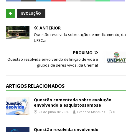
EVOLUÇÃO
ANTERIOR
Questão resolvida sobre ação de medicamento, da
UFSCar
PRÓXIMO
Questão resolvida envolvendo definição de vida e
grupos de seres vivos, da Unemat
ARTIGOS RELACIONADOS
Questão comentada sobre evolução
envolvendo a esquistossomose
23 de julho de 2026
Evandro Marques
0
Questão resolvida envolvendo