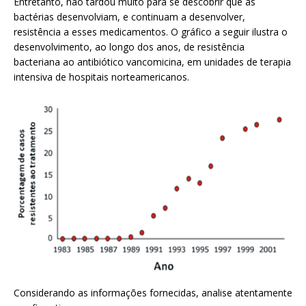
Entretanto, não tardou muito para se descobrir que as
bactérias desenvolviam, e continuam a desenvolver,
resistência a esses medicamentos. O gráfico a seguir ilustra o
desenvolvimento, ao longo dos anos, de resistência
bacteriana ao antibiótico vancomicina, em unidades de terapia
intensiva de hospitais norteamericanos.
Considerando as informações fornecidas, analise atentamente