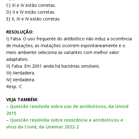
C) III e IV estão corretas.
D) II e IV estão corretas.
E) II, III e IV estão corretas.
RESOLUÇÃO:
I) Falsa. O uso frequente do antibiótico não induz a ocorrência
de mutações; as mutações ocorrem espontaneamente e o
meio ambiente seleciona as variantes com melhor valor
adaptativo.
II) Falsa. Em 2001 ainda há bactérias sensíveis.
III) Verdadeira.
IV) Verdadeira.
Resp.: C
VEJA TAMBÉM:
–
Questão resolvida sobre uso de antibióticos, da Unicid
2015
–
Questão resolvida sobre resistência a antibióticos e
vírus da Covid, da Unemat 2022-2