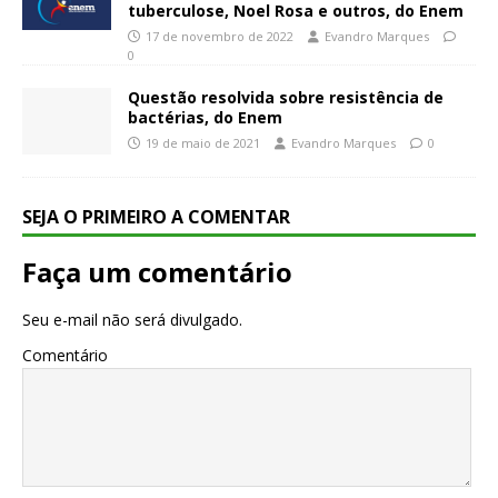
tuberculose, Noel Rosa e outros, do Enem
17 de novembro de 2022
Evandro Marques
0
Questão resolvida sobre resistência de
bactérias, do Enem
19 de maio de 2021
Evandro Marques
0
SEJA O PRIMEIRO A COMENTAR
Faça um comentário
Seu e-mail não será divulgado.
Comentário