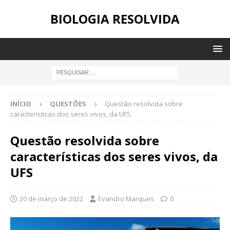
BIOLOGIA RESOLVIDA
INÍCIO
QUESTÕES
Questão resolvida sobre
características dos seres vivos, da UFS
Questão resolvida sobre
características dos seres vivos, da
UFS
20 de março de 2022
Evandro Marques
0