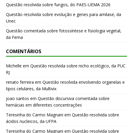
Questão resolvida sobre fungos, do PAES-UEMA 2026
Questão resolvida sobre evolução e genes para amilase, da
Unec
Questão comentada sobre fotossíntese e fisiologia vegetal,
da Fema
COMENTÁRIOS
Michelle
em
Questão resolvida sobre nicho ecológico, da PUC
RJ
renato ferreira
em
Questão resolvida envolvendo organelas e
tipos celulares, da Multivix
joao santos
em
Questão discursiva comentada sobre
hemácias em diferentes concentrações
Teresinha do Carmo Magnani
em
Questão resolvida sobre
ácidos nucleicos, da UFPA
Teresinha do Carmo Magnani
em
Questão resolvida sobre