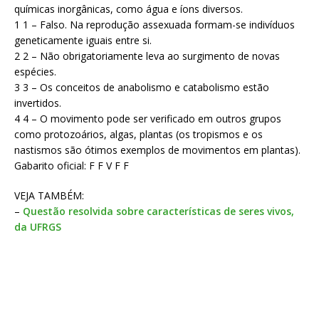
químicas inorgânicas, como água e íons diversos.
1 1 – Falso. Na reprodução assexuada formam-se indivíduos
geneticamente iguais entre si.
2 2 – Não obrigatoriamente leva ao surgimento de novas
espécies.
3 3 – Os conceitos de anabolismo e catabolismo estão
invertidos.
4 4 – O movimento pode ser verificado em outros grupos
como protozoários, algas, plantas (os tropismos e os
nastismos são ótimos exemplos de movimentos em plantas).
Gabarito oficial: F F V F F
VEJA TAMBÉM:
–
Questão resolvida sobre características de seres vivos,
da UFRGS