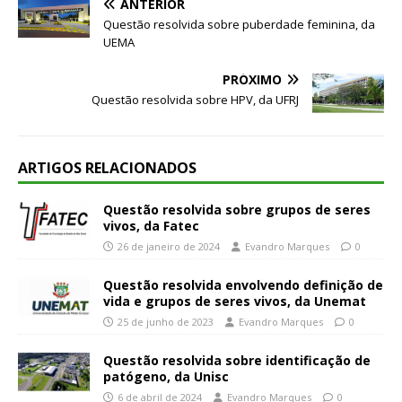
ANTERIOR
Questão resolvida sobre puberdade feminina, da
UEMA
PRÓXIMO
Questão resolvida sobre HPV, da UFRJ
ARTIGOS RELACIONADOS
Questão resolvida sobre grupos de seres
vivos, da Fatec
26 de janeiro de 2024
Evandro Marques
0
Questão resolvida envolvendo definição de
vida e grupos de seres vivos, da Unemat
25 de junho de 2023
Evandro Marques
0
Questão resolvida sobre identificação de
patógeno, da Unisc
6 de abril de 2024
Evandro Marques
0