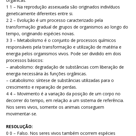
orgânicas.
1 1 – Na reprodução assexuada são originados indivíduos
geneticamente diferentes entre si.
2 2 – Evolução é um processo caracterizado pela
transformação gradual de grupos de organismos ao longo do
tempo, originando espécies novas.
3 3 – Metabolismo é o conjunto de processos químicos
responsáveis pela transformação e utilização de matéria e
energia pelos organismos vivos. Pode ser dividido em dois
processos básicos:
– anabolismo: degradação de substâncias com liberação de
energia necessária às funções orgânicas.
– catabolismo: síntese de substâncias utilizadas para o
crescimento e reparação de perdas.
4 4 – Movimento é a variação da posição de um corpo no
decorrer do tempo, em relação a um sistema de referência.
Nos seres vivos, somente os animais conseguem
movimentar-se.
RESOLUÇÃO:
0 0 – Falso. Nos seres vivos também ocorrem espécies