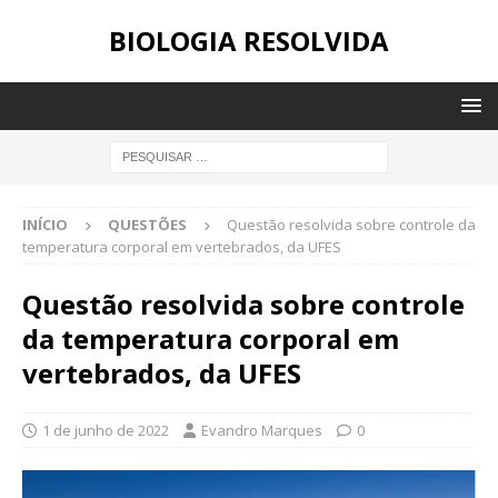
BIOLOGIA RESOLVIDA
INÍCIO
QUESTÕES
Questão resolvida sobre controle da
temperatura corporal em vertebrados, da UFES
Questão resolvida sobre controle
da temperatura corporal em
vertebrados, da UFES
1 de junho de 2022
Evandro Marques
0