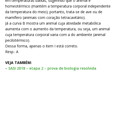
em temperaturas baixas, sugerindo que o animal é
homeotérmico (mantém a temperatura corporal independente
da temperatura do meio); portanto, trata-se de ave ou de
mamífero (animais com coração tetracavitário).
Já a curva B mostra um animal cuja atividade metabólica
aumenta com o aumento da temperatura, ou seja, um animal
cuja temperatura corporal varia com a do ambiente (animal
pecilotérmico).
Dessa forma, apenas o item I está correto.
Resp.: A
VEJA TAMBÉM:
–
SASI 2018 – etapa 2 – prova de biologia resolvida