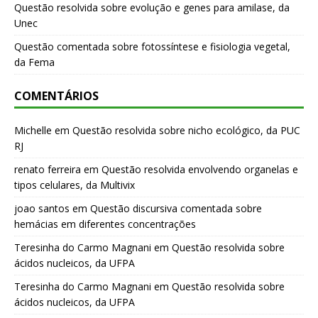
Questão resolvida sobre evolução e genes para amilase, da
Unec
Questão comentada sobre fotossíntese e fisiologia vegetal,
da Fema
COMENTÁRIOS
Michelle
em
Questão resolvida sobre nicho ecológico, da PUC
RJ
renato ferreira
em
Questão resolvida envolvendo organelas e
tipos celulares, da Multivix
joao santos
em
Questão discursiva comentada sobre
hemácias em diferentes concentrações
Teresinha do Carmo Magnani
em
Questão resolvida sobre
ácidos nucleicos, da UFPA
Teresinha do Carmo Magnani
em
Questão resolvida sobre
ácidos nucleicos, da UFPA