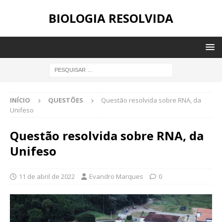
BIOLOGIA RESOLVIDA
INÍCIO
QUESTÕES
Questão resolvida sobre RNA, da
Unifeso
Questão resolvida sobre RNA, da
Unifeso
11 de abril de 2022
Evandro Marques
0