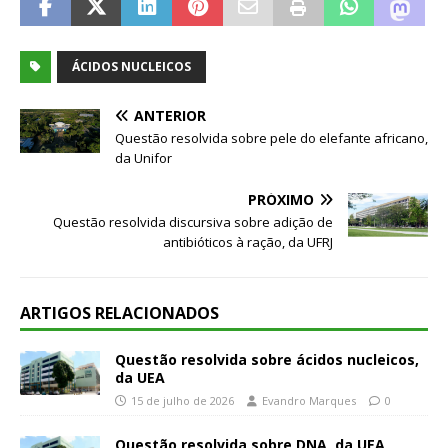
ÁCIDOS NUCLEICOS
ANTERIOR
Questão resolvida sobre pele do elefante africano,
da Unifor
PRÓXIMO
Questão resolvida discursiva sobre adição de
antibióticos à ração, da UFRJ
ARTIGOS RELACIONADOS
Questão resolvida sobre ácidos nucleicos,
da UEA
15 de julho de 2026
Evandro Marques
0
Questão resolvida sobre DNA, da UEA