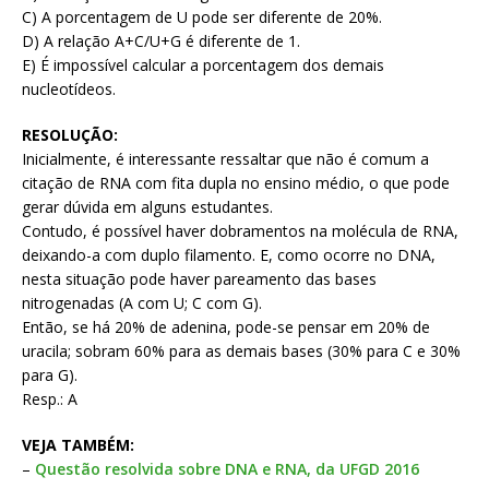
C) A porcentagem de U pode ser diferente de 20%.
D) A relação A+C/U+G é diferente de 1.
E) É impossível calcular a porcentagem dos demais
nucleotídeos.
RESOLUÇÃO:
Inicialmente, é interessante ressaltar que não é comum a
citação de RNA com fita dupla no ensino médio, o que pode
gerar dúvida em alguns estudantes.
Contudo, é possível haver dobramentos na molécula de RNA,
deixando-a com duplo filamento. E, como ocorre no DNA,
nesta situação pode haver pareamento das bases
nitrogenadas (A com U; C com G).
Então, se há 20% de adenina, pode-se pensar em 20% de
uracila; sobram 60% para as demais bases (30% para C e 30%
para G).
Resp.: A
VEJA TAMBÉM:
–
Questão resolvida sobre DNA e RNA, da UFGD 2016