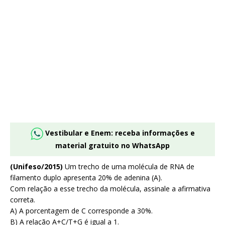
Vestibular e Enem: receba informações e
material gratuito no WhatsApp
(Unifeso/2015)
Um trecho de uma molécula de RNA de
filamento duplo apresenta 20% de adenina (A).
Com relação a esse trecho da molécula, assinale a afirmativa
correta.
A) A porcentagem de C corresponde a 30%.
B) A relação A+C/T+G é igual a 1.