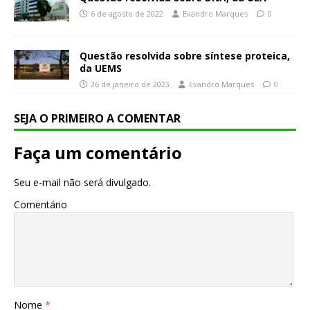
6 de agosto de 2022
Evandro Marques
0
Questão resolvida sobre síntese proteica,
da UEMS
26 de janeiro de 2023
Evandro Marques
0
SEJA O PRIMEIRO A COMENTAR
Faça um comentário
Seu e-mail não será divulgado.
Comentário
Nome
*