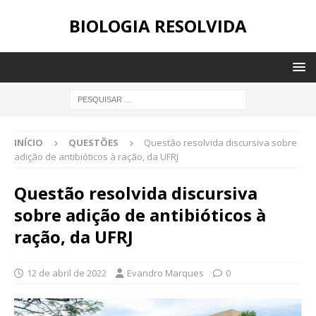
BIOLOGIA RESOLVIDA
INÍCIO
QUESTÕES
Questão resolvida discursiva sobre
adição de antibióticos à ração, da UFRJ
Questão resolvida discursiva
sobre adição de antibióticos à
ração, da UFRJ
12 de abril de 2022
Evandro Marques
0