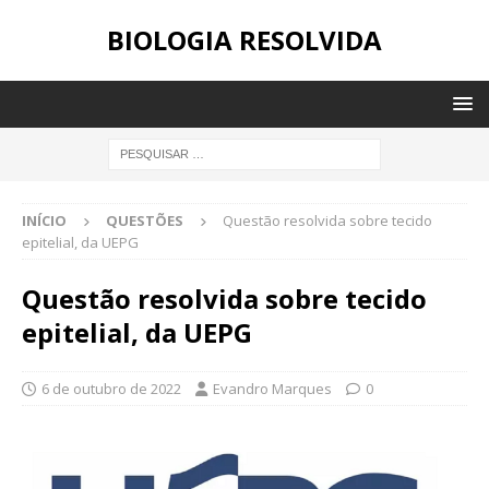
BIOLOGIA RESOLVIDA
INÍCIO
QUESTÕES
Questão resolvida sobre tecido
epitelial, da UEPG
Questão resolvida sobre tecido
epitelial, da UEPG
6 de outubro de 2022
Evandro Marques
0