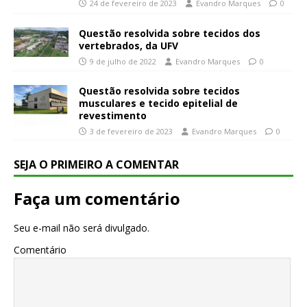
24 de fevereiro de 2023
Evandro Marques
0
Questão resolvida sobre tecidos dos
vertebrados, da UFV
9 de julho de 2022
Evandro Marques
0
Questão resolvida sobre tecidos
musculares e tecido epitelial de
revestimento
3 de fevereiro de 2023
Evandro Marques
0
SEJA O PRIMEIRO A COMENTAR
Faça um comentário
Seu e-mail não será divulgado.
Comentário