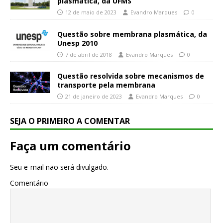
plasmática, da UFMS
12 de maio de 2023
Evandro Marques
0
Questão sobre membrana plasmática, da
Unesp 2010
7 de abril de 2018
Evandro Marques
0
Questão resolvida sobre mecanismos de
transporte pela membrana
21 de janeiro de 2023
Evandro Marques
0
SEJA O PRIMEIRO A COMENTAR
Faça um comentário
Seu e-mail não será divulgado.
Comentário