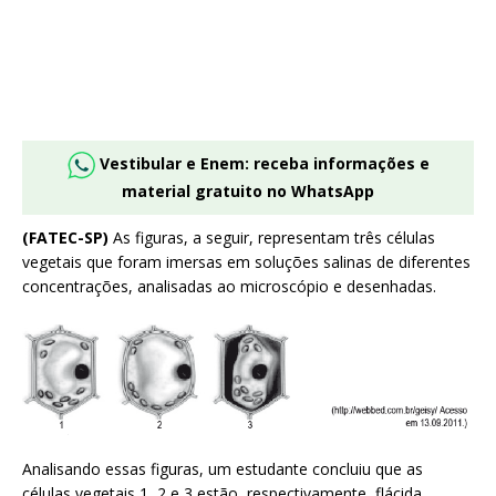
Vestibular e Enem: receba informações e
material gratuito no WhatsApp
(FATEC-SP)
As figuras, a seguir, representam três células
vegetais que foram imersas em soluções salinas de diferentes
concentrações, analisadas ao microscópio e desenhadas.
Analisando essas figuras, um estudante concluiu que as
células vegetais 1, 2 e 3 estão, respectivamente, flácida