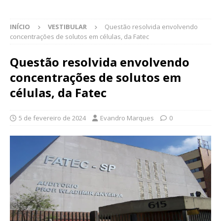
INÍCIO
VESTIBULAR
Questão resolvida envolvendo
concentrações de solutos em células, da Fatec
Questão resolvida envolvendo
concentrações de solutos em
células, da Fatec
5 de fevereiro de 2024
Evandro Marques
0