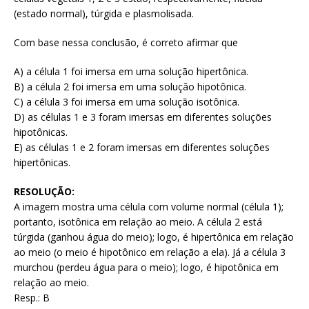
(estado normal), túrgida e plasmolisada.
Com base nessa conclusão, é correto afirmar que
A) a célula 1 foi imersa em uma solução hipertônica.
B) a célula 2 foi imersa em uma solução hipotônica.
C) a célula 3 foi imersa em uma solução isotônica.
D) as células 1 e 3 foram imersas em diferentes soluções
hipotônicas.
E) as células 1 e 2 foram imersas em diferentes soluções
hipertônicas.
RESOLUÇÃO:
A imagem mostra uma célula com volume normal (célula 1);
portanto, isotônica em relação ao meio. A célula 2 está
túrgida (ganhou água do meio); logo, é hipertônica em relação
ao meio (o meio é hipotônico em relação a ela). Já a célula 3
murchou (perdeu água para o meio); logo, é hipotônica em
relação ao meio.
Resp.: B