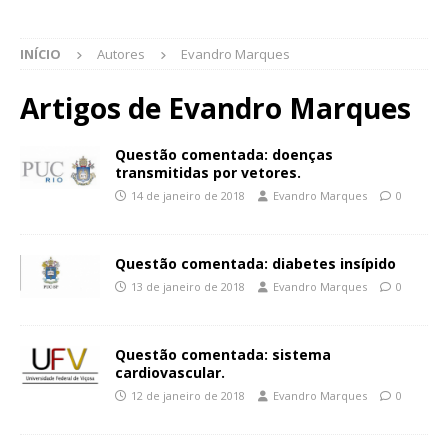
INÍCIO
Autores
Evandro Marques
Artigos de
Evandro Marques
Questão comentada: doenças
transmitidas por vetores.
14 de janeiro de 2018
Evandro Marques
0
Questão comentada: diabetes insípido
13 de janeiro de 2018
Evandro Marques
0
Questão comentada: sistema
cardiovascular.
12 de janeiro de 2018
Evandro Marques
0