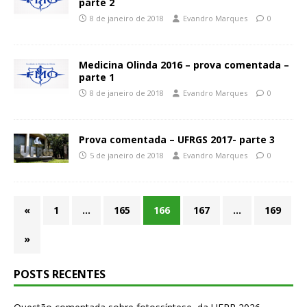
parte 2
8 de janeiro de 2018
Evandro Marques
0
Medicina Olinda 2016 – prova comentada –
parte 1
8 de janeiro de 2018
Evandro Marques
0
Prova comentada – UFRGS 2017- parte 3
5 de janeiro de 2018
Evandro Marques
0
«
1
…
165
166
167
…
169
»
POSTS RECENTES