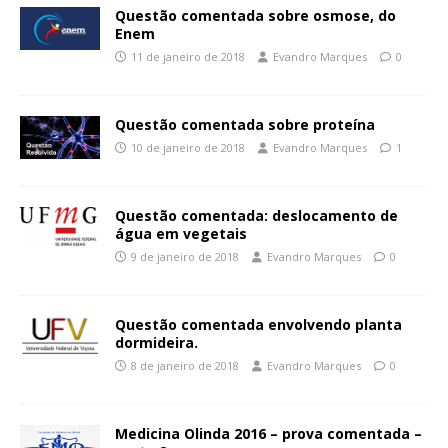
Questão comentada sobre osmose, do
Enem
11 de janeiro de 2018
Evandro Marques
0
Questão comentada sobre proteína
10 de janeiro de 2018
Evandro Marques
1
Questão comentada: deslocamento de
água em vegetais
9 de janeiro de 2018
Evandro Marques
0
Questão comentada envolvendo planta
dormideira.
8 de janeiro de 2018
Evandro Marques
0
Medicina Olinda 2016 – prova comentada –