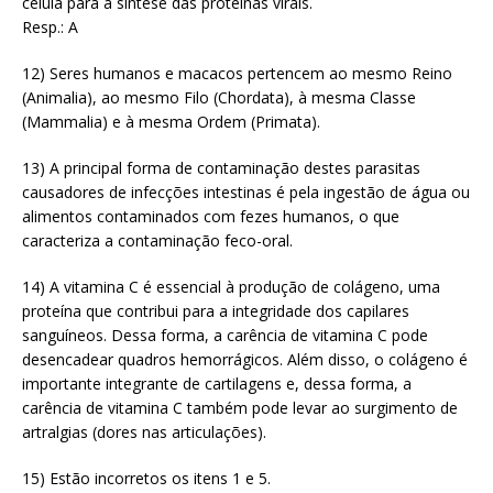
célula para a síntese das proteínas virais.
Resp.: A
12) Seres humanos e macacos pertencem ao mesmo Reino
(Animalia), ao mesmo Filo (Chordata), à mesma Classe
(Mammalia) e à mesma Ordem (Primata).
13) A principal forma de contaminação destes parasitas
causadores de infecções intestinas é pela ingestão de água ou
alimentos contaminados com fezes humanos, o que
caracteriza a contaminação feco-oral.
14) A vitamina C é essencial à produção de colágeno, uma
proteína que contribui para a integridade dos capilares
sanguíneos. Dessa forma, a carência de vitamina C pode
desencadear quadros hemorrágicos. Além disso, o colágeno é
importante integrante de cartilagens e, dessa forma, a
carência de vitamina C também pode levar ao surgimento de
artralgias (dores nas articulações).
15) Estão incorretos os itens 1 e 5.