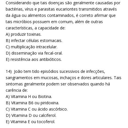
Considerando que tais doenças são geralmente causadas por
bactérias, vírus e parasitas eucariontes transmitidos através
da água ou alimentos contaminados, é correto afirmar que
tais micróbios possuem em comum, além de outras
características, a capacidade de:
A) produzir toxinas.
B) infectar células estomacais.
C) multiplicação intracelular.
D) disseminação via fecal-oral.
E) resistência aos antibióticos.
14) João tem tido episódios sucessivos de infecções,
sangramentos em mucosas, inchaços e dores articulares. Tais
sintomas geralmente podem ser observados quando há
carência de:
A) Vitamina H ou Biotina.
B) Vitamina B6 ou piridoxina.
C) Vitamina C ou ácido ascórbico.
D) Vitamina D ou calciferol.
E) Vitamina E ou tocoferol.