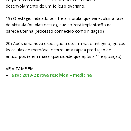
desenvolvimento de um folículo ovariano.
19) O estágio indicado por 1 é a mórula, que vai evoluir à fase
de blástula (ou blastocisto), que sofrerá implantação na
parede uterina (processo conhecido como nidação).
20) Após uma nova exposição a determinado antígeno, graças
às células de memória, ocorre uma rápida produção de
anticorpos (e em maior quantidade que após a 1ª exposição).
VEJA TAMBÉM:
–
Fagoc 2019-2 prova resolvida – medicina