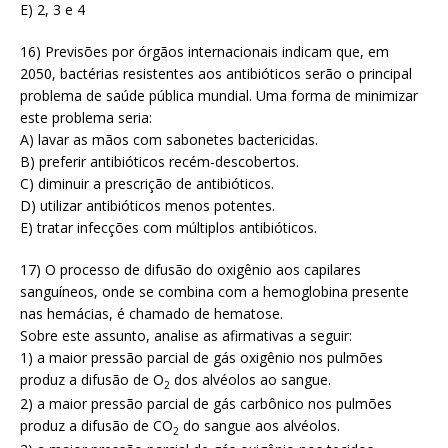
E) 2, 3 e 4
16) Previsões por órgãos internacionais indicam que, em
2050, bactérias resistentes aos antibióticos serão o principal
problema de saúde pública mundial. Uma forma de minimizar
este problema seria:
A) lavar as mãos com sabonetes bactericidas.
B) preferir antibióticos recém-descobertos.
C) diminuir a prescrição de antibióticos.
D) utilizar antibióticos menos potentes.
E) tratar infecções com múltiplos antibióticos.
17) O processo de difusão do oxigênio aos capilares
sanguíneos, onde se combina com a hemoglobina presente
nas hemácias, é chamado de hematose.
Sobre este assunto, analise as afirmativas a seguir:
1) a maior pressão parcial de gás oxigênio nos pulmões
produz a difusão de O
dos alvéolos ao sangue.
2
2) a maior pressão parcial de gás carbônico nos pulmões
produz a difusão de CO
do sangue aos alvéolos.
2