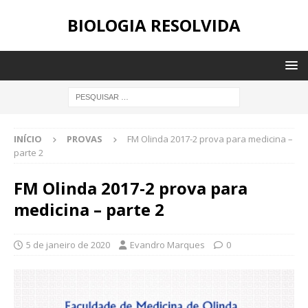
BIOLOGIA RESOLVIDA
INÍCIO
PROVAS
FM Olinda 2017-2 prova para medicina –
parte 2
FM Olinda 2017-2 prova para
medicina – parte 2
5 de janeiro de 2020
Evandro Marques
0