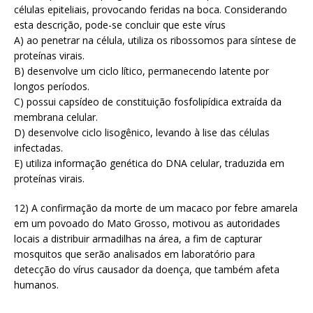
células epiteliais, provocando feridas na boca. Considerando
esta descrição, pode-se concluir que este vírus
A) ao penetrar na célula, utiliza os ribossomos para síntese de
proteínas virais.
B) desenvolve um ciclo lítico, permanecendo latente por
longos períodos.
C) possui capsídeo de constituição fosfolipídica extraída da
membrana celular.
D) desenvolve ciclo lisogênico, levando à lise das células
infectadas.
E) utiliza informação genética do DNA celular, traduzida em
proteínas virais.
12) A confirmação da morte de um macaco por febre amarela
em um povoado do Mato Grosso, motivou as autoridades
locais a distribuir armadilhas na área, a fim de capturar
mosquitos que serão analisados em laboratório para
detecção do vírus causador da doença, que também afeta
humanos.