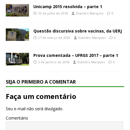
Unicamp 2015 resolvida – parte 1
10 de julho de 2018
Evandro Marques
0
Questão discursiva sobre vacinas, da UERJ
27 de março de 2020
Evandro Marques
0
Prova comentada – UFRGS 2017 – parte 1
5 de janeiro de 2018
Evandro Marques
0
SEJA O PRIMEIRO A COMENTAR
Faça um comentário
Seu e-mail não será divulgado.
Comentário