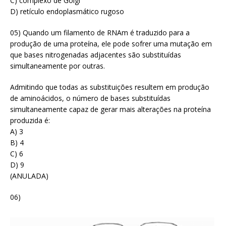
C) complexo de Golgi
D) retículo endoplasmático rugoso
05) Quando um filamento de RNAm é traduzido para a
produção de uma proteína, ele pode sofrer uma mutação em
que bases nitrogenadas adjacentes são substituídas
simultaneamente por outras.
Admitindo que todas as substituições resultem em produção
de aminoácidos, o número de bases substituídas
simultaneamente capaz de gerar mais alterações na proteína
produzida é:
A) 3
B) 4
C) 6
D) 9
(ANULADA)
06)