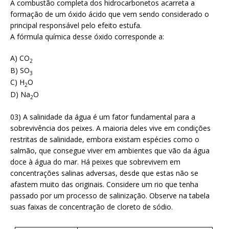
A combustão completa dos hidrocarbonetos acarreta a
formação de um óxido ácido que vem sendo considerado o
principal responsável pelo efeito estufa.
A fórmula química desse óxido corresponde a:
A) CO
2
B) SO
3
C) H
O
2
D) Na
O
2
03) A salinidade da água é um fator fundamental para a
sobrevivência dos peixes. A maioria deles vive em condições
restritas de salinidade, embora existam espécies como o
salmão, que consegue viver em ambientes que vão da água
doce à água do mar. Há peixes que sobrevivem em
concentrações salinas adversas, desde que estas não se
afastem muito das originais. Considere um rio que tenha
passado por um processo de salinização. Observe na tabela
suas faixas de concentração de cloreto de sódio.