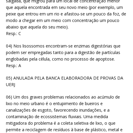
salgada, que migrou para um local de concentração menor
que aquela encontrada em seu novo meio (por exemplo, um
peixe que entrou em um rio e afastou-se um pouco da foz, de
modo a chegar em um meio com concentração um pouco
abaixo que aquela do seu meio).
Resp.: C
04) Nos lisossomos encontram-se enzimas digestórias que
podem ser empregadas tanto para a digestão de partículas
englobadas pela célula, como no processo de apoptose.
Resp.: A
05) ANULADA PELA BANCA ELABORADORA DE PROVAS DA
UERJ
06) Um dos graves problemas relacionados ao acúmulo de
lixo no meio urbano é o entupimento de bueiros e
canalizações de esgoto, favorecendo inundações, e a
contaminação de ecossistemas fluviais. Uma medida
mitigadora do problema é a coleta seletiva de lixo, o que
permite a reciclagem de resíduos à base de plástico, metal e