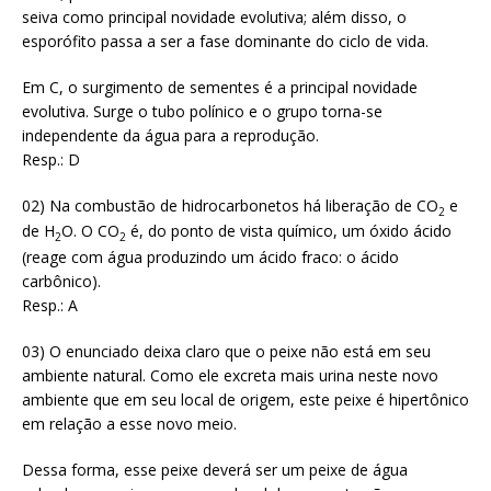
seiva como principal novidade evolutiva; além disso, o
esporófito passa a ser a fase dominante do ciclo de vida.
Em C, o surgimento de sementes é a principal novidade
evolutiva. Surge o tubo polínico e o grupo torna-se
independente da água para a reprodução.
Resp.: D
02) Na combustão de hidrocarbonetos há liberação de CO
e
2
de H
O. O CO
é, do ponto de vista químico, um óxido ácido
2
2
(reage com água produzindo um ácido fraco: o ácido
carbônico).
Resp.: A
03) O enunciado deixa claro que o peixe não está em seu
ambiente natural. Como ele excreta mais urina neste novo
ambiente que em seu local de origem, este peixe é hipertônico
em relação a esse novo meio.
Dessa forma, esse peixe deverá ser um peixe de água