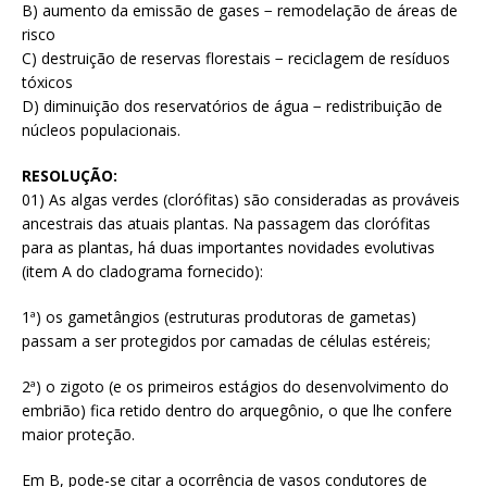
B) aumento da emissão de gases − remodelação de áreas de
risco
C) destruição de reservas florestais − reciclagem de resíduos
tóxicos
D) diminuição dos reservatórios de água − redistribuição de
núcleos populacionais.
RESOLUÇÃO:
01) As algas verdes (clorófitas) são consideradas as prováveis
ancestrais das atuais plantas. Na passagem das clorófitas
para as plantas, há duas importantes novidades evolutivas
(item A do cladograma fornecido):
1ª) os gametângios (estruturas produtoras de gametas)
passam a ser protegidos por camadas de células estéreis;
2ª) o zigoto (e os primeiros estágios do desenvolvimento do
embrião) fica retido dentro do arquegônio, o que lhe confere
maior proteção.
Em B, pode-se citar a ocorrência de vasos condutores de