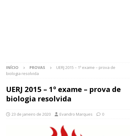
INÍCIO
PROVAS
UERJ 2015 – 1º exame – prova de
biologia resolvida
UERJ 2015 – 1º exame – prova de
biologia resolvida
23 de janeiro de 2020
Evandro Marques
0