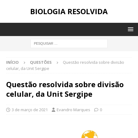
BIOLOGIA RESOLVIDA
INÍCIO
QUESTÕES
Questão resolvida sobre divisão
celular, da Unit Sergipe
Questão resolvida sobre divisão
celular, da Unit Sergipe
3 de março de 2021
Evandro Marques
0