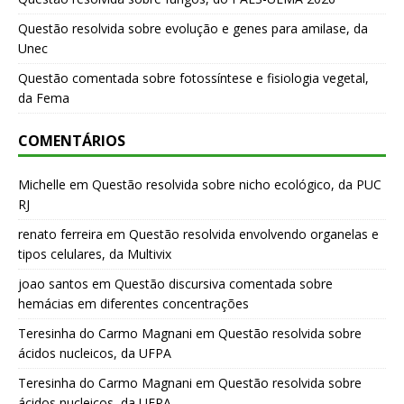
Questão resolvida sobre evolução e genes para amilase, da
Unec
Questão comentada sobre fotossíntese e fisiologia vegetal,
da Fema
COMENTÁRIOS
Michelle
em
Questão resolvida sobre nicho ecológico, da PUC
RJ
renato ferreira
em
Questão resolvida envolvendo organelas e
tipos celulares, da Multivix
joao santos
em
Questão discursiva comentada sobre
hemácias em diferentes concentrações
Teresinha do Carmo Magnani
em
Questão resolvida sobre
ácidos nucleicos, da UFPA
Teresinha do Carmo Magnani
em
Questão resolvida sobre
ácidos nucleicos, da UFPA