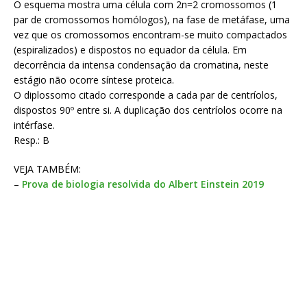
O esquema mostra uma célula com 2n=2 cromossomos (1
par de cromossomos homólogos), na fase de metáfase, uma
vez que os cromossomos encontram-se muito compactados
(espiralizados) e dispostos no equador da célula. Em
decorrência da intensa condensação da cromatina, neste
estágio não ocorre síntese proteica.
O diplossomo citado corresponde a cada par de centríolos,
dispostos 90º entre si. A duplicação dos centríolos ocorre na
intérfase.
Resp.: B
VEJA TAMBÉM:
–
Prova de biologia resolvida do Albert Einstein 2019