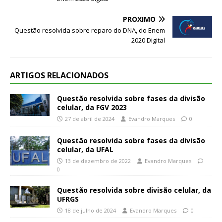
PRÓXIMO
Questão resolvida sobre reparo do DNA, do Enem
2020 Digital
ARTIGOS RELACIONADOS
Questão resolvida sobre fases da divisão
celular, da FGV 2023
27 de abril de 2024
Evandro Marques
0
Questão resolvida sobre fases da divisão
celular, da UFAL
13 de dezembro de 2022
Evandro Marques
0
Questão resolvida sobre divisão celular, da
UFRGS
18 de julho de 2024
Evandro Marques
0