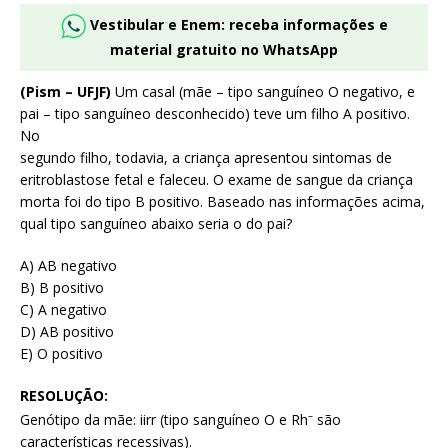
Vestibular e Enem: receba informações e
material gratuito no WhatsApp
(Pism – UFJF)
Um casal (mãe – tipo sanguíneo O negativo, e
pai – tipo sanguíneo desconhecido) teve um filho A positivo.
No
segundo filho, todavia, a criança apresentou sintomas de
eritroblastose fetal e faleceu. O exame de sangue da criança
morta foi do tipo B positivo. Baseado nas informações acima,
qual tipo sanguíneo abaixo seria o do pai?
A) AB negativo
B) B positivo
C) A negativo
D) AB positivo
E) O positivo
RESOLUÇÃO:
–
Genótipo da mãe: iirr (tipo sanguíneo O e Rh
são
características recessivas).