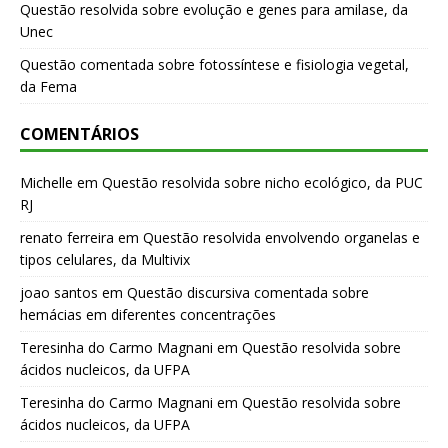
Questão resolvida sobre evolução e genes para amilase, da
Unec
Questão comentada sobre fotossíntese e fisiologia vegetal,
da Fema
COMENTÁRIOS
Michelle
em
Questão resolvida sobre nicho ecológico, da PUC
RJ
renato ferreira
em
Questão resolvida envolvendo organelas e
tipos celulares, da Multivix
joao santos
em
Questão discursiva comentada sobre
hemácias em diferentes concentrações
Teresinha do Carmo Magnani
em
Questão resolvida sobre
ácidos nucleicos, da UFPA
Teresinha do Carmo Magnani
em
Questão resolvida sobre
ácidos nucleicos, da UFPA