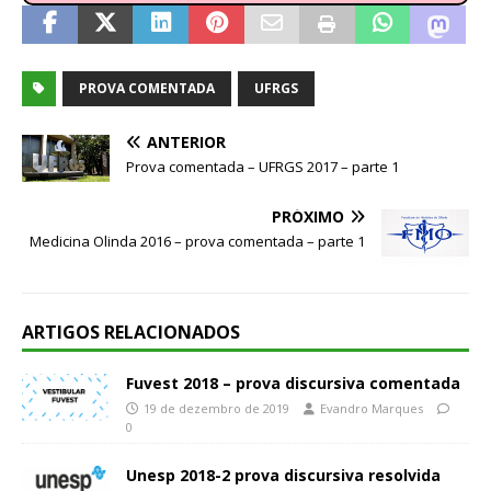
PROVA COMENTADA
UFRGS
ANTERIOR
Prova comentada – UFRGS 2017 – parte 1
PRÓXIMO
Medicina Olinda 2016 – prova comentada – parte 1
ARTIGOS RELACIONADOS
Fuvest 2018 – prova discursiva comentada
19 de dezembro de 2019
Evandro Marques
0
Unesp 2018-2 prova discursiva resolvida