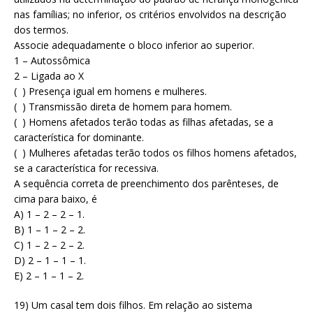
nas famílias; no inferior, os critérios envolvidos na descrição
dos termos.
Associe adequadamente o bloco inferior ao superior.
1 – Autossômica
2 – Ligada ao X
( ) Presença igual em homens e mulheres.
( ) Transmissão direta de homem para homem.
( ) Homens afetados terão todas as filhas afetadas, se a
característica for dominante.
( ) Mulheres afetadas terão todos os filhos homens afetados,
se a característica for recessiva.
A sequência correta de preenchimento dos parênteses, de
cima para baixo, é
A) 1 – 2 – 2 – 1.
B) 1 – 1 – 2 – 2.
C) 1 – 2 – 2 – 2.
D) 2 – 1 – 1 – 1.
E) 2 – 1 – 1 – 2.
19) Um casal tem dois filhos. Em relação ao sistema