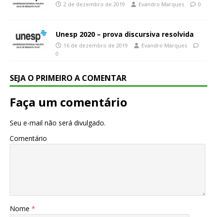
2 de dezembro de 2019
Evandro Marques
0
Unesp 2020 – prova discursiva resolvida
16 de dezembro de 2019
Evandro Marques
0
SEJA O PRIMEIRO A COMENTAR
Faça um comentário
Seu e-mail não será divulgado.
Comentário
Nome
*