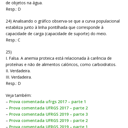
de objetos na água.
Resp.: D
24) Analisando o gráfico observa-se que a curva populacional
estabiliza junto à linha pontilhada que corresponde à
capacidade de carga (capacidade de suporte) do meio.
Resp.: C
25)
I. Falsa. A anemia proteica está relacionada à carência de
proteínas e não de alimentos calóricos, como carboidratos.
II. Verdadeira.
III. Verdadeira.
Resp.: D
Veja também:
–
Prova comentada ufrgs 2017 – parte 1
–
Prova comentada UFRGS 2017 – parte 2
–
Prova comentada UFRGS 2019 – parte 3
–
Prova comentada UFRGS 2019 – parte 2
–
Prova comentada UFRGS 2019 – parte 1