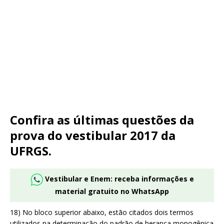
Confira as últimas questões da
prova do vestibular 2017 da
UFRGS.
Vestibular e Enem: receba informações e
material gratuito no WhatsApp
18) No bloco superior abaixo, estão citados dois termos
utilizados na determinação do padrão de herança monogênica