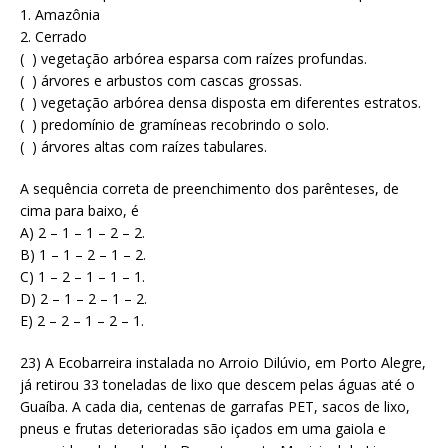
1. Amazônia
2. Cerrado
( ) vegetação arbórea esparsa com raízes profundas.
( ) árvores e arbustos com cascas grossas.
( ) vegetação arbórea densa disposta em diferentes estratos.
( ) predomínio de gramíneas recobrindo o solo.
( ) árvores altas com raízes tabulares.
A sequência correta de preenchimento dos parênteses, de
cima para baixo, é
A) 2 – 1 – 1 – 2 – 2.
B) 1 – 1 – 2 – 1 – 2.
C) 1 – 2 – 1 – 1 – 1.
D) 2 – 1 – 2 – 1 – 2.
E) 2 – 2 – 1 – 2 – 1.
23) A Ecobarreira instalada no Arroio Dilúvio, em Porto Alegre,
já retirou 33 toneladas de lixo que descem pelas águas até o
Guaíba. A cada dia, centenas de garrafas PET, sacos de lixo,
pneus e frutas deterioradas são içados em uma gaiola e