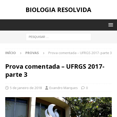
BIOLOGIA RESOLVIDA
INÍCIO
PROVAS
Prova comentada – UFRGS 2017- parte 3
Prova comentada – UFRGS 2017-
parte 3
5 de janeiro de 2018
Evandro Marques
0