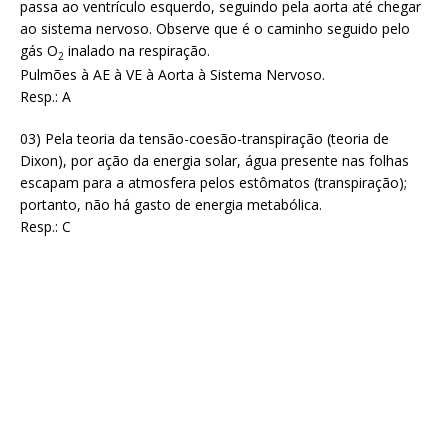
passa ao ventrículo esquerdo, seguindo pela aorta até chegar
ao sistema nervoso. Observe que é o caminho seguido pelo
gás O
inalado na respiração.
2
Pulmões à AE à VE à Aorta à Sistema Nervoso.
Resp.: A
03) Pela teoria da tensão-coesão-transpiração (teoria de
Dixon), por ação da energia solar, água presente nas folhas
escapam para a atmosfera pelos estômatos (transpiração);
portanto, não há gasto de energia metabólica.
Resp.: C