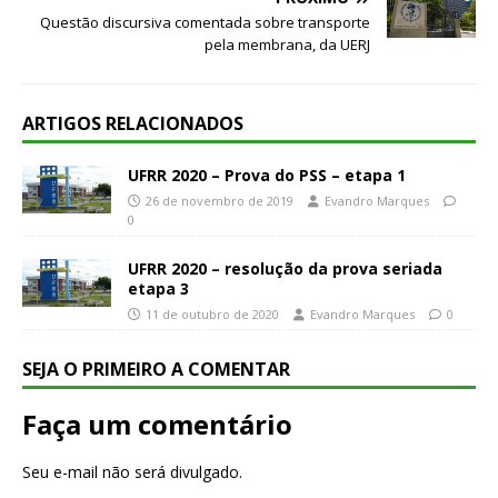
Questão discursiva comentada sobre transporte
pela membrana, da UERJ
ARTIGOS RELACIONADOS
UFRR 2020 – Prova do PSS – etapa 1
26 de novembro de 2019
Evandro Marques
0
UFRR 2020 – resolução da prova seriada
etapa 3
11 de outubro de 2020
Evandro Marques
0
SEJA O PRIMEIRO A COMENTAR
Faça um comentário
Seu e-mail não será divulgado.