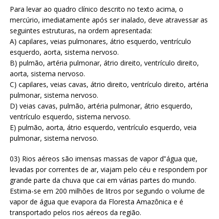
Para levar ao quadro clínico descrito no texto acima, o
mercúrio, imediatamente após ser inalado, deve atravessar as
seguintes estruturas, na ordem apresentada:
A) capilares, veias pulmonares, átrio esquerdo, ventrículo
esquerdo, aorta, sistema nervoso.
B) pulmão, artéria pulmonar, átrio direito, ventrículo direito,
aorta, sistema nervoso.
C) capilares, veias cavas, átrio direito, ventrículo direito, artéria
pulmonar, sistema nervoso.
D) veias cavas, pulmão, artéria pulmonar, átrio esquerdo,
ventrículo esquerdo, sistema nervoso.
E) pulmão, aorta, átrio esquerdo, ventrículo esquerdo, veia
pulmonar, sistema nervoso.
03) Rios aéreos são imensas massas de vapor d‟água que,
levadas por correntes de ar, viajam pelo céu e respondem por
grande parte da chuva que cai em várias partes do mundo.
Estima-se em 200 milhões de litros por segundo o volume de
vapor de água que evapora da Floresta Amazônica e é
transportado pelos rios aéreos da região.