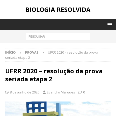
BIOLOGIA RESOLVIDA
INÍCIO
PROVAS
UFRR 2020 – resolução da prova
seriada etapa 2
UFRR 2020 – resolução da prova
seriada etapa 2
8 de junho de 2020
Evandro Marques
0