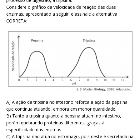
processo de digestão, a tripsina.
Considere o gráfico da velocidade de reação das duas
enzimas, apresentado a seguir, e assinale a alternativa
CORRETA:
A) A ação da tripsina no intestino reforça a ação da pepsina
que continua atuando, embora em menor quantidade.
B) Tanto a tripsina quanto a pepsina atuam no intestino,
porém quebrando proteínas diferentes, graças à
especificidade das enzimas.
C) A tripsina não atua no estômago, pois neste é secretada na