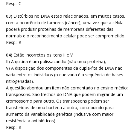
Resp.: C
03) Distúrbios no DNA estão relacionados, em muitos casos,
com a ocorrência de tumores (câncer), uma vez que a célula
poderá produzir proteínas de membrana diferentes das
normais e o reconhecimento celular pode ser comprometido.
Resp.: B
04) Estão incorretos os itens II e V.
II) A quitina é um polissacarídio (não uma proteína);
V) A disposição dos componentes da dupla-fita de DNA não
varia entre os indivíduos (o que varia é a sequência de bases
nitrogenadas).
A questão abordou um item não comentado no ensino médio:
transposons. São trechos do DNA que podem migrar de um
cromossomo para outro. Os transposons podem ser
transferidos de uma bactéria a outra, contribuindo para
aumento da variabilidade genética (inclusive com maior
resistência a antibióticos).
Resp.: B