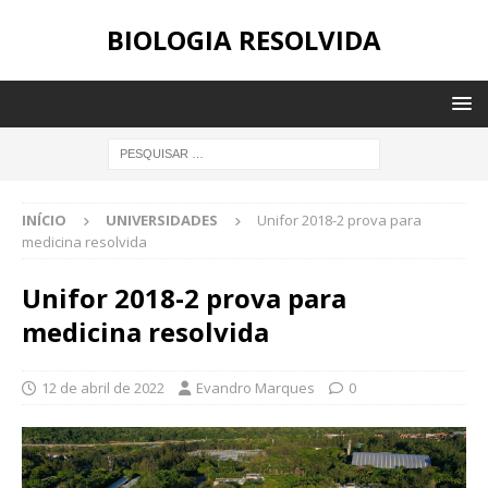
BIOLOGIA RESOLVIDA
INÍCIO
UNIVERSIDADES
Unifor 2018-2 prova para
medicina resolvida
Unifor 2018-2 prova para
medicina resolvida
12 de abril de 2022
Evandro Marques
0