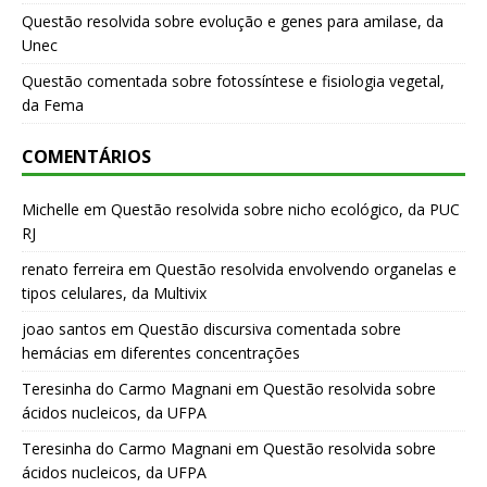
Questão resolvida sobre evolução e genes para amilase, da
Unec
Questão comentada sobre fotossíntese e fisiologia vegetal,
da Fema
COMENTÁRIOS
Michelle
em
Questão resolvida sobre nicho ecológico, da PUC
RJ
renato ferreira
em
Questão resolvida envolvendo organelas e
tipos celulares, da Multivix
joao santos
em
Questão discursiva comentada sobre
hemácias em diferentes concentrações
Teresinha do Carmo Magnani
em
Questão resolvida sobre
ácidos nucleicos, da UFPA
Teresinha do Carmo Magnani
em
Questão resolvida sobre
ácidos nucleicos, da UFPA