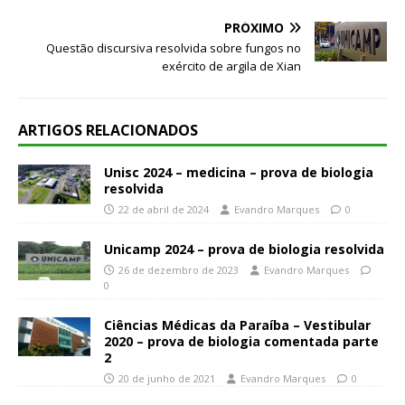
PRÓXIMO
Questão discursiva resolvida sobre fungos no
exército de argila de Xian
ARTIGOS RELACIONADOS
Unisc 2024 – medicina – prova de biologia
resolvida
22 de abril de 2024
Evandro Marques
0
Unicamp 2024 – prova de biologia resolvida
26 de dezembro de 2023
Evandro Marques
0
Ciências Médicas da Paraíba – Vestibular
2020 – prova de biologia comentada parte
2
20 de junho de 2021
Evandro Marques
0