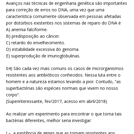
Avanços nas técnicas de engenharia genética são importantes
para correção de erros no DNA, uma vez que uma
característica comumente observada em pessoas afetadas
por distúrbios existentes nos sistemas de reparo do DNA é
A) anemia falciforme.
B) predisposição ao câncer.
C) retardo do envelhecimento.
D) estabilidade excessiva do genoma.
E) superprodução de imunoglobulinas.
04) São cada vez mais comuns os casos de microrganismos
resistentes aos antibióticos conhecidos. Nessa luta entre o
homem e a natureza estamos levando a pior. Contudo, “as
superbactérias são espécies normais que vivem no nosso
corpo”.
(Superinteressante, fev/2017, acesso em abril/2018)
Ao realizar um experimento para encontrar o que torna tais
bactérias diferentes, melhor seria investigar:
I – a existência de genes que as tornam resistentes aos