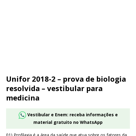
Unifor 2018-2 – prova de biologia
resolvida – vestibular para
medicina
Vestibular e Enem: receba informações e
material gratuito no WhatsApp
01) Profilaxia é a área da saúde que atua sobre os fatores da