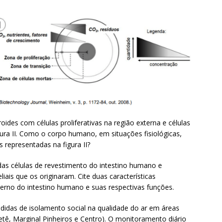
oides com células proliferativas na região externa e células
ura II. Como o corpo humano, em situações fisiológicas,
 representadas na figura II?
das células de revestimento do intestino humano e
iais que os originaram. Cite duas características
terno do intestino humano e suas respectivas funções.
das de isolamento social na qualidade do ar em áreas
etê, Marginal Pinheiros e Centro). O monitoramento diário