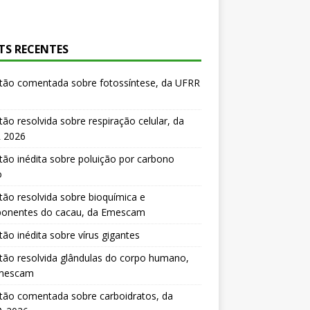
TS RECENTES
tão comentada sobre fotossíntese, da UFRR
ão resolvida sobre respiração celular, da
 2026
ão inédita sobre poluição por carbono
o
ão resolvida sobre bioquímica e
onentes do cacau, da Emescam
ão inédita sobre vírus gigantes
ão resolvida glândulas do corpo humano,
mescam
tão comentada sobre carboidratos, da