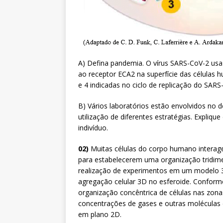
A) Defina pandemia. O vírus SARS-CoV-2 usa
ao receptor ECA2 na superfície das células 
e 4 indicadas no ciclo de replicação do SARS
B) Vários laboratórios estão envolvidos no 
utilização de diferentes estratégias. Expliq
indivíduo.
02)
Muitas células do corpo humano interage
para estabelecerem uma organização tridime
realização de experimentos em um modelo 3D
agregação celular 3D no esferoide. Conform
organização concêntrica de células nas zonas
concentrações de gases e outras moléculas 
em plano 2D.