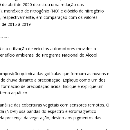
 de abril de 2020 detectou uma redução das
 monóxido de nitrogênio (NO) e dióxido de nitrogênio
, respectivamente, em comparação com os valores
s de 2015 a 2019.
ago. 2020.)
O e a utilização de veículos automotores movidos a
benefício ambiental do Programa Nacional do Álcool
omposição química das gotículas que formam as nuvens e
 de chuva durante a precipitação. Explique como um dos
 formação de precipitação ácida. Indique e explique um
stema aquático.
 análise das coberturas vegetais com sensores remotos. O
da (NDVI) usa bandas do espectro eletromagnético
pela presença da vegetação, devido aos pigmentos das