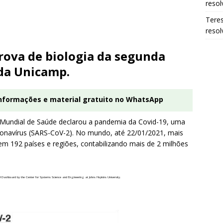
resol
Tere
resol
prova de biologia da segunda
 da Unicamp.
informações e material gratuito no WhatsApp
Mundial de Saúde declarou a pandemia da Covid-19, uma
ronavírus (SARS-CoV-2). No mundo, até 22/01/2021, mais
m 192 países e regiões, contabilizando mais de 2 milhões
Dashboard by the Center for Systems Science and Engineering at Johns Hopkins University.