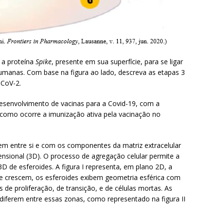
 a proteína
Spike
, presente em sua superfície, para se ligar
humanas. Com base na figura ao lado, descreva as etapas 3
-CoV-2.
desenvolvimento de vacinas para a Covid-19, com a
ue como ocorre a imunização ativa pela vacinação no
m entre si e com os componentes da matriz extracelular
nsional (3D). O processo de agregação celular permite a
 de esferoides. A figura I representa, em plano 2D, a
e crescem, os esferoides exibem geometria esférica com
 de proliferação, de transição, e de células mortas. As
diferem entre essas zonas, como representado na figura II