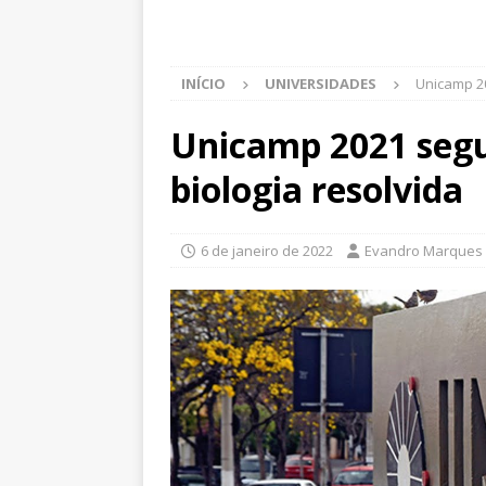
INÍCIO
UNIVERSIDADES
Unicamp 20
Unicamp 2021 segu
biologia resolvida
6 de janeiro de 2022
Evandro Marques