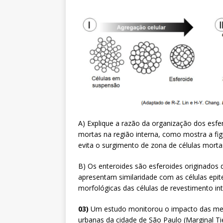
A) Explique a razão da organização dos esfer
mortas na região interna, como mostra a fig
evita o surgimento de zona de células mortas
B) Os enteroides são esferoides originados 
apresentam similaridade com as células epitel
morfológicas das células de revestimento in
03)
Um estudo monitorou o impacto das medi
urbanas da cidade de São Paulo (Marginal Ti