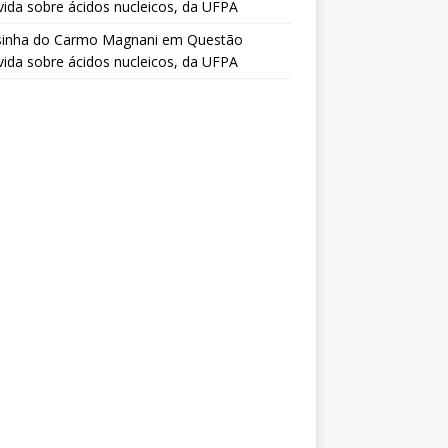
vida sobre ácidos nucleicos, da UFPA
sinha do Carmo Magnani
em
Questão
vida sobre ácidos nucleicos, da UFPA