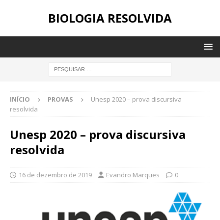
BIOLOGIA RESOLVIDA
INÍCIO
PROVAS
Unesp 2020 – prova discursiva
resolvida
Unesp 2020 – prova discursiva
resolvida
16 de dezembro de 2019
Evandro Marques
0