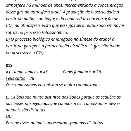
atmosfera há milhões de anos, incrementando a concentração
desse gás na atmosfera atual.
A produção de bioetricidade a
partir da palha e do bagaço da cana reduz concentração de
CO
na atmosfera, visto que esse gás será reutilizado em novas
2
safras no processo fotossintético.
B) O processo biológico empregado na síntese do etanol a
partir da garapa é a fermentação alcoólica. O gás eliminado
no processo é o CO
.
2
02)
A)
Homo
sapiens
= 46
Canis
familiaris
= 78
Felis
catus
= 38
Os cromossomos encontram-se muito compactados.
B) Os bois são muito distintos dos bodes porque as sequências
das bases nitrogenadas que compõem os cromossomos desses
animais são distintas.
OU
Porque esses animais apresentam genomas distintos.