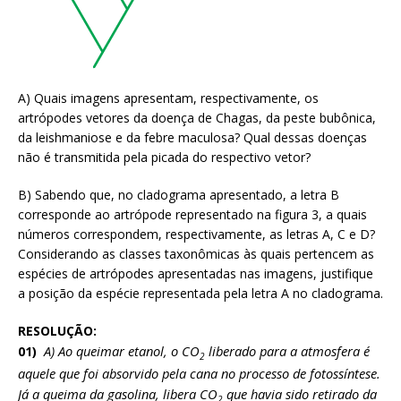
A) Quais imagens apresentam, respectivamente, os
artrópodes vetores da doença de Chagas, da peste bubônica,
da leishmaniose e da febre maculosa? Qual dessas doenças
não é transmitida pela picada do respectivo vetor?
B) Sabendo que, no cladograma apresentado, a letra B
corresponde ao artrópode representado na figura 3, a quais
números correspondem, respectivamente, as letras A, C e D?
Considerando as classes taxonômicas às quais pertencem as
espécies de artrópodes apresentadas nas imagens, justifique
a posição da espécie representada pela letra A no cladograma.
RESOLUÇÃO:
A) Ao queimar etanol, o CO
liberado para a atmosfera é
01)
2
aquele que foi absorvido pela cana no processo de fotossíntese.
Já a queima da gasolina, libera CO
que havia sido retirado da
2