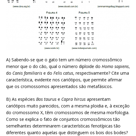
A) Sabendo-se que o gato tem um número cromossômico
menor que o do cão, qual o número diploide do
Homo sapiens
,
do
Canis familiaris
e do
Felis catus
, respectivamente? Cite uma
característica, evidente nos cariótipos, que permite afirmar
que os cromossomos apresentados são metafásicos.
B) As espécies
Bos taurus
e
Capra hircus
apresentam
cariótipos muito parecidos, com a mesma ploidia e, à exceção
do cromossomo X, têm cromossomos de mesma morfologia.
Como se explica o fato de conjuntos cromossômicos tão
semelhantes determinarem características fenotípicas tão
diferentes quanto aquelas que distinguem os bois dos bodes?