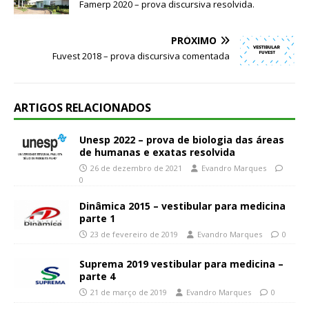
Famerp 2020 – prova discursiva resolvida.
PRÓXIMO
Fuvest 2018 – prova discursiva comentada
ARTIGOS RELACIONADOS
Unesp 2022 – prova de biologia das áreas
de humanas e exatas resolvida
26 de dezembro de 2021
Evandro Marques
0
Dinâmica 2015 – vestibular para medicina
parte 1
23 de fevereiro de 2019
Evandro Marques
0
Suprema 2019 vestibular para medicina –
parte 4
21 de março de 2019
Evandro Marques
0