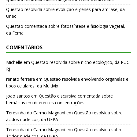
Questão resolvida sobre evolução e genes para amilase, da
Unec
Questão comentada sobre fotossíntese e fisiologia vegetal,
da Fema
COMENTÁRIOS
Michelle
em
Questão resolvida sobre nicho ecológico, da PUC
RJ
renato ferreira
em
Questão resolvida envolvendo organelas e
tipos celulares, da Multivix
joao santos
em
Questão discursiva comentada sobre
hemácias em diferentes concentrações
Teresinha do Carmo Magnani
em
Questão resolvida sobre
ácidos nucleicos, da UFPA
Teresinha do Carmo Magnani
em
Questão resolvida sobre
ácidos nucleicos, da UFPA