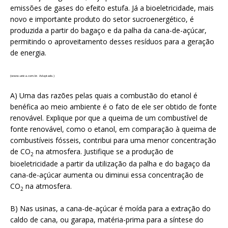
emissões de gases do efeito estufa. Já a bioeletricidade, mais
novo e importante produto do setor sucroenergético, é
produzida a partir do bagaço e da palha da cana-de-açúcar,
permitindo o aproveitamento desses resíduos para a geração
de energia.
(www.unica.com.br. Adaptado.)
A) Uma das razões pelas quais a combustão do etanol é
benéfica ao meio ambiente é o fato de ele ser obtido de fonte
renovável. Explique por que a queima de um combustível de
fonte renovável, como o etanol, em comparação à queima de
combustíveis fósseis, contribui para uma menor concentração
de CO
na atmosfera. Justifique se a produção de
2
bioeletricidade a partir da utilização da palha e do bagaço da
cana-de-açúcar aumenta ou diminui essa concentração de
CO
na atmosfera.
2
B) Nas usinas, a cana-de-açúcar é moída para a extração do
caldo de cana, ou garapa, matéria-prima para a síntese do